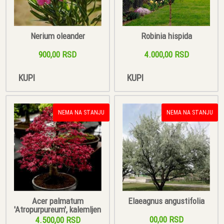
Nerium oleander
Robinia hispida
900,00 RSD
4.000,00 RSD
KUPI
KUPI
NEMA NA STANJU
NEMA NA STANJU
Acer palmatum
Elaeagnus angustifolia
'Atropurpureum', kalemljen
00,00 RSD
4.500,00 RSD