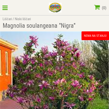
(
0
)
Lišćari
/
Niski lišćari
Magnolia soulangeana "Nigra"
NEMA NA STANJU