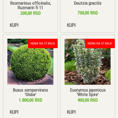
Rosmarinus officinalis,
Deutzia gracilis
Ruzmarin fi 11
700,00 RSD
200,00 RSD
KUPI
KUPI
NEMA NA STANJU
NEMA NA STANJU
Buxus sempervirens
Euonymus japonicus
'Globe'
'White Spire'
1.800,00 RSD
900,00 RSD
KUPI
KUPI