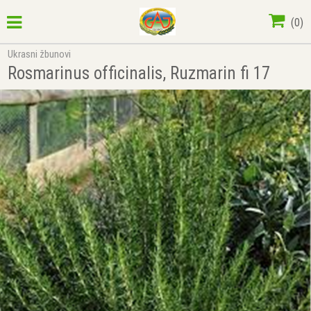
(
0
)
Ukrasni žbunovi
Rosmarinus officinalis, Ruzmarin fi 17